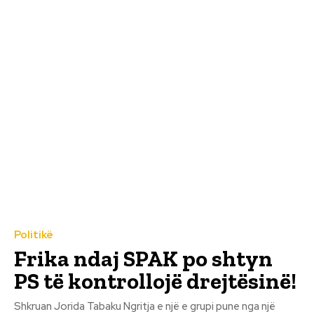
Politikë
Frika ndaj SPAK po shtyn
PS të kontrollojë drejtësinë!
Shkruan Jorida Tabaku Ngritja e një e grupi pune nga një