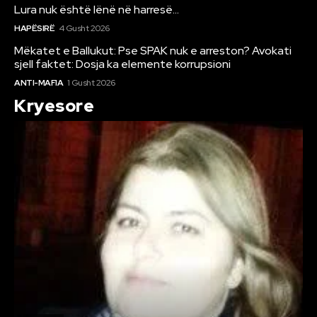
Lura nuk është lënë në harresë…
HAPËSIRË
4 Gusht 2026
Mëkatet e Ballukut: Pse SPAK nuk e arreston? Avokati
sjell faktet: Dosja ka elemente korrupsioni
ANTI-MAFIA
1 Gusht 2026
Kryesore