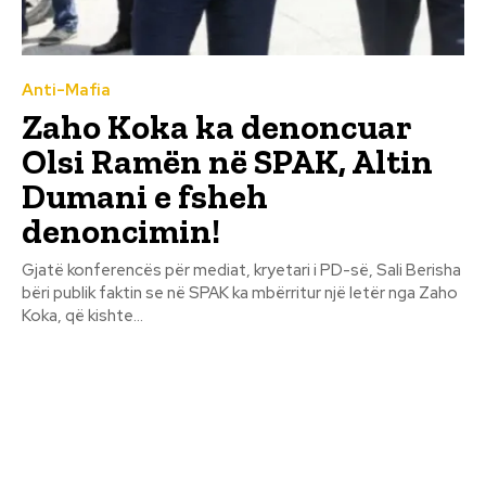
Anti-Mafia
Zaho Koka ka denoncuar
Olsi Ramën në SPAK, Altin
Dumani e fsheh
denoncimin!
Gjatë konferencës për mediat, kryetari i PD-së, Sali Berisha
bëri publik faktin se në SPAK ka mbërritur një letër nga Zaho
Koka, që kishte...