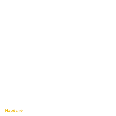
Hapësirë