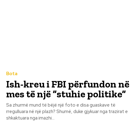
Bota
Ish-kreu i FBI përfundon në
mes të një “stuhie politike”
Sa zhurmë mund të bëjë një foto e disa guaskave të
rregulluara në një plazh? Shumë, duke gjykuar nga trazirat e
shkaktuara nga imazhi...