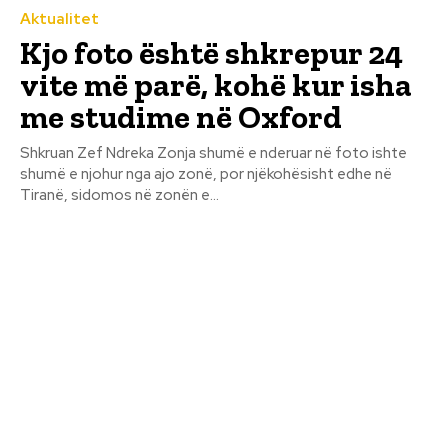
Aktualitet
Kjo foto është shkrepur 24
vite më parë, kohë kur isha
me studime në Oxford
Shkruan Zef Ndreka Zonja shumë e nderuar në foto ishte
shumë e njohur nga ajo zonë, por njëkohësisht edhe në
Tiranë, sidomos në zonën e...