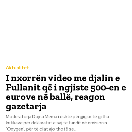
Aktualitet
I nxorrën video me djalin e
Fullanit që i ngjiste 500-en e
eurove në ballë, reagon
gazetarja
Moderatorja Dojna Mema i është përgjigjur të gjitha
kritikave për deklaratat e saj të fundit në emisionin
‘Oxygen’, për të cilat ajo thotë se...