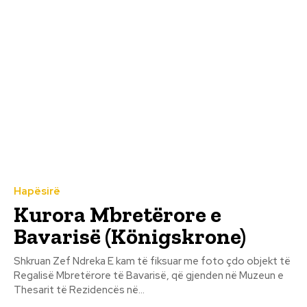
Hapësirë
Kurora Mbretërore e
Bavarisë (Königskrone)
Shkruan Zef Ndreka E kam të fiksuar me foto çdo objekt të
Regalisë Mbretërore të Bavarisë, që gjenden në Muzeun e
Thesarit të Rezidencës në...