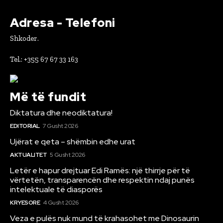
Adresa - Telefoni
Shkoder.
Tel.: +355 67 67 33 163
Më të fundit
Diktatura dhe neodiktatura!
EDITORIAL
7 Gusht 2026
Ujërat e qeta – shëmbin edhe urat
AKTUALITET
5 Gusht 2026
Letër e hapur drejtuar Edi Ramës: një thirrje për të
vërtetën, transparencën dhe respektin ndaj punës
intelektuale të diasporës
KRYESORE
4 Gusht 2026
Veza e pulës nuk mund të krahasohet me Dinosaurin