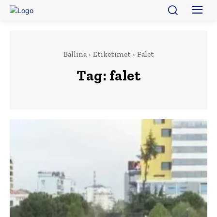
Ballina
Etiketimet
Falet
Tag:
falet