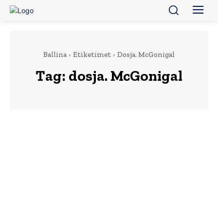
Ballina
Etiketimet
Dosja. McGonigal
Tag:
dosja. McGonigal