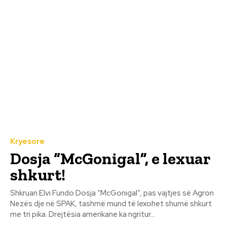
Kryesore
Dosja “McGonigal”, e lexuar
shkurt!
Shkruan Elvi Fundo Dosja “McGonigal”, pas vajtjes së Agron
Nezës dje në SPAK, tashmë mund të lexohet shumë shkurt
me tri pika. Drejtësia amerikane ka ngritur...