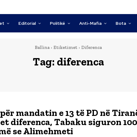
tet
Editorial
Politikë
Anti-Mafia
Bota
Ballina
Etiketimet
Diferenca
Tag:
diferenca
 për mandatin e 13 të PD në Tiran
et diferenca, Tabaku siguron 10
më se Alimehmeti