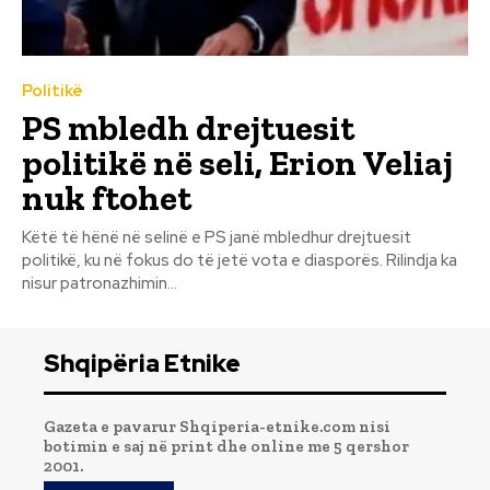
Politikë
PS mbledh drejtuesit
politikë në seli, Erion Veliaj
nuk ftohet
Këtë të hënë në selinë e PS janë mbledhur drejtuesit
politikë, ku në fokus do të jetë vota e diasporës. Rilindja ka
nisur patronazhimin...
Shqipëria Etnike
Gazeta e pavarur Shqiperia-etnike.com nisi
botimin e saj në print dhe online me 5 qershor
2001.