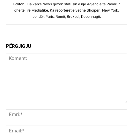
Editor
- Balkan's News gëzon statusin e një Agjencie të Pavarur
dhe të lirë Mediatike. Ka reporterët e vet në Shqipëri, New York,
Londër, Paris, Romë, Bruksel, Kopenhagë.
PËRGJIGJU