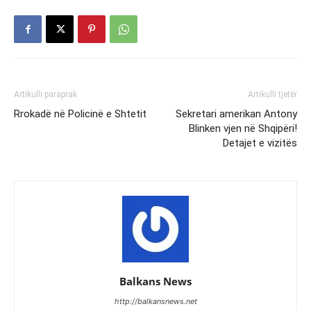
Artikulli paraprak
Artikulli tjetër
Rrokadë në Policinë e Shtetit
Sekretari amerikan Antony
Blinken vjen në Shqipëri!
Detajet e vizitës
Balkans News
http://balkansnews.net