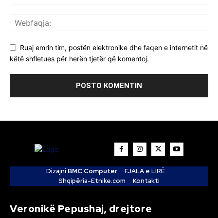
Ruaj emrin tim, postën elektronike dhe faqen e internetit në
këtë shfletues për herën tjetër që komentoj.
Dizajni:
BMC Computer
FJALA e LIRË
Shqipëria-Etnike.com
Kontakti
Veronikë Pepushaj, drejtore