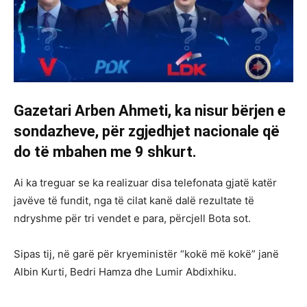
Gazetari Arben Ahmeti, ka nisur bërjen e
sondazheve, për zgjedhjet nacionale që
do të mbahen me 9 shkurt.
Ai ka treguar se ka realizuar disa telefonata gjatë katër
javëve të fundit, nga të cilat kanë dalë rezultate të
ndryshme për tri vendet e para, përcjell Bota sot.
Sipas tij, në garë për kryeministër “kokë më kokë” janë
Albin Kurti, Bedri Hamza dhe Lumir Abdixhiku.