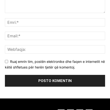
Ruaj emrin tim, postën elektronike dhe faqen e internetit në
këtë shfletues për herën tjetër që komentoj.