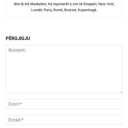
dhe të lirë Mediatike. Ka reporterët e vet në Shqipëri, New York,
Londër, Paris, Romë, Bruksel, Kopenhagë.
PËRGJIGJU