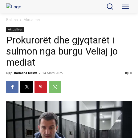
Ballina
Aktualitet
Aktualitet
Prokurorët dhe gjyqtarët i
sulmon nga burgu Veliaj jo
mediat
Nga
Balkans News
-
14 Mars 2025
0