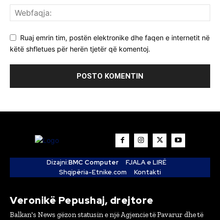
Ruaj emrin tim, postën elektronike dhe faqen e internetit në
këtë shfletues për herën tjetër që komentoj.
Dizajni:
BMC Computer
FJALA e LIRË
Shqipëria-Etnike.com
Kontakti
Veronikë Pepushaj, drejtore
Balkan's News gëzon statusin e një Agjencie të Pavarur dhe të