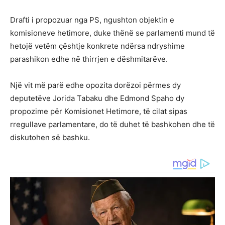
Drafti i propozuar nga PS, ngushton objektin e
komisioneve hetimore, duke thënë se parlamenti mund të
hetojë vetëm çështje konkrete ndërsa ndryshime
parashikon edhe në thirrjen e dëshmitarëve.
Një vit më parë edhe opozita dorëzoi përmes dy
deputetëve Jorida Tabaku dhe Edmond Spaho dy
propozime për Komisionet Hetimore, të cilat sipas
rregullave parlamentare, do të duhet të bashkohen dhe të
diskutohen së bashku.