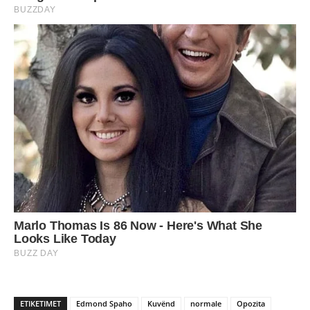
ETIKETIMET
Edmond Spaho
Kuvënd
normale
Opozita