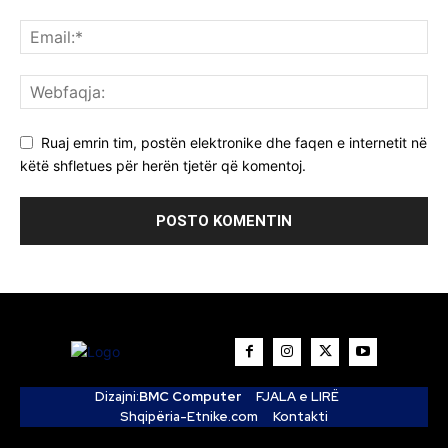
Ruaj emrin tim, postën elektronike dhe faqen e internetit në
këtë shfletues për herën tjetër që komentoj.
Dizajni:
BMC Computer
FJALA e LIRË
Shqipëria-Etnike.com
Kontakti