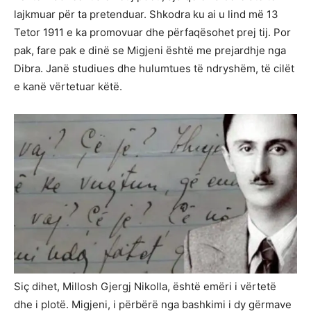
lajkmuar për ta pretenduar. Shkodra ku ai u lind më 13
Tetor 1911 e ka promovuar dhe përfaqësohet prej tij. Por
pak, fare pak e dinë se Migjeni është me prejardhje nga
Dibra. Janë studiues dhe hulumtues të ndryshëm, të cilët
e kanë vërtetuar këtë.
Siç dihet, Millosh Gjergj Nikolla, është emëri i vërtetë
dhe i plotë. Migjeni, i përbërë nga bashkimi i dy gërmave