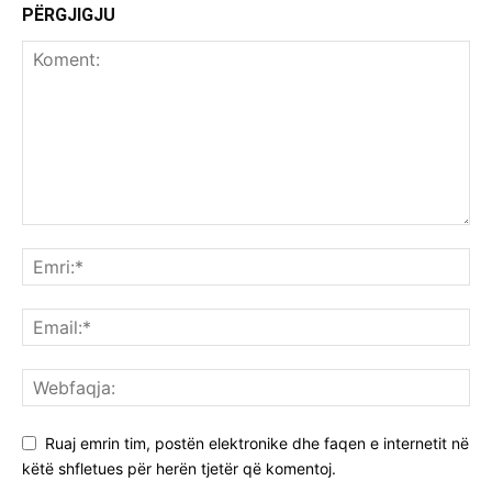
PËRGJIGJU
Ruaj emrin tim, postën elektronike dhe faqen e internetit në
këtë shfletues për herën tjetër që komentoj.