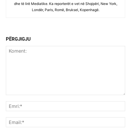
dhe të lirë Mediatike. Ka reporterët e vet në Shqipëri, New York,
Londër, Paris, Romë, Bruksel, Kopenhagë.
PËRGJIGJU