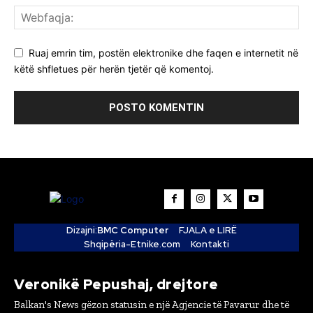
Ruaj emrin tim, postën elektronike dhe faqen e internetit në
këtë shfletues për herën tjetër që komentoj.
Dizajni:
BMC Computer
FJALA e LIRË
Shqipëria-Etnike.com
Kontakti
Veronikë Pepushaj, drejtore
Balkan's News gëzon statusin e një Agjencie të Pavarur dhe të