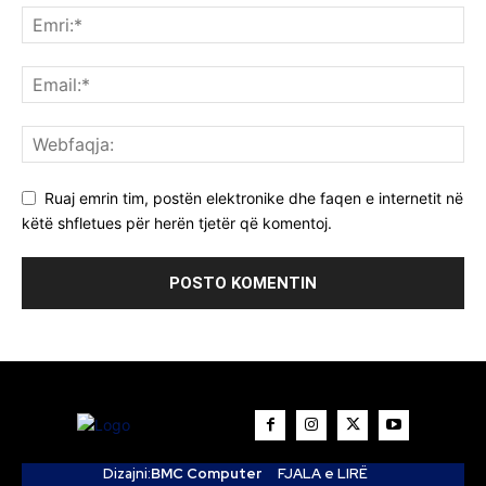
Ruaj emrin tim, postën elektronike dhe faqen e internetit në
këtë shfletues për herën tjetër që komentoj.
Dizajni:
BMC Computer
FJALA e LIRË