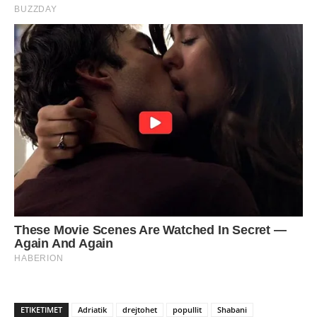
ETIKETIMET
Adriatik
drejtohet
popullit
Shabani