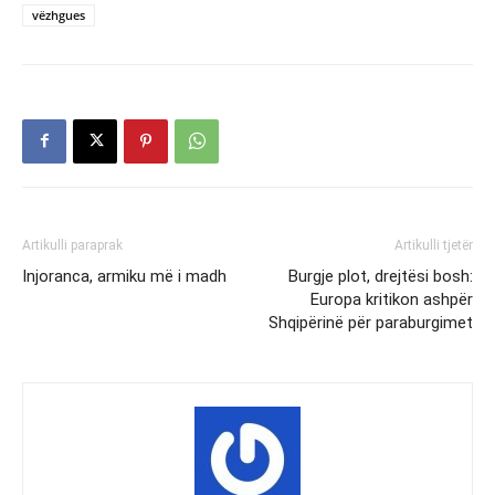
vëzhgues
Artikulli paraprak
Artikulli tjetër
Injoranca, armiku më i madh
Burgje plot, drejtësi bosh:
Europa kritikon ashpër
Shqipërinë për paraburgimet