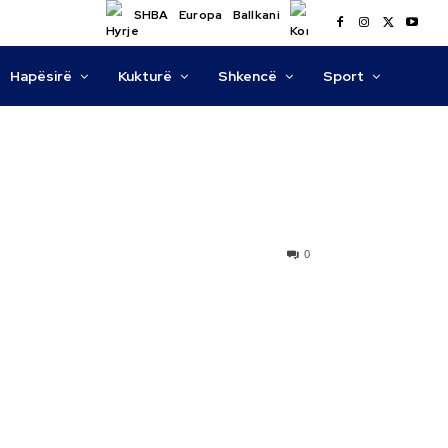
SHBA
Europa
Ballkani
Hapësirë
Kukturë
Shkencë
Sport
0