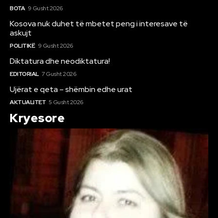
BOTA
9 Gusht 2026
Kosova nuk duhet të mbetet peng i interesave të
askujt
POLITIKË
9 Gusht 2026
Diktatura dhe neodiktatura!
EDITORIAL
7 Gusht 2026
Ujërat e qeta – shëmbin edhe urat
AKTUALITET
5 Gusht 2026
Kryesore