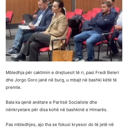
Mbledhja për caktimin e drejtuesit të ri, pasi Fredi Beleri
dhe Jorgo Goro janë në burg, u mbajt në bashki këtë të
premte.
Bala ka qenë anëtare e Partisë Socialiste dhe
nënkryetare për disa kohë në bashkinë e Himarës.
Pas mbledhjes, ajo tha se fokusi kryesor do të jetë në