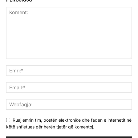
Ruaj emrin tim, postën elektronike dhe faqen e internetit në
këtë shfletues për herën tjetër që komentoj.