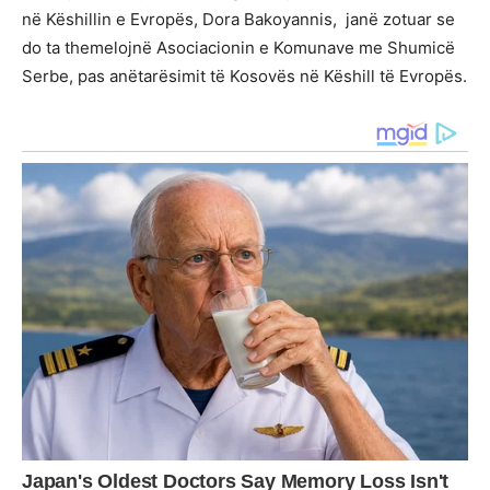
në Këshillin e Evropës, Dora Bakoyannis, janë zotuar se
do ta themelojnë Asociacionin e Komunave me Shumicë
Serbe, pas anëtarësimit të Kosovës në Këshill të Evropës.