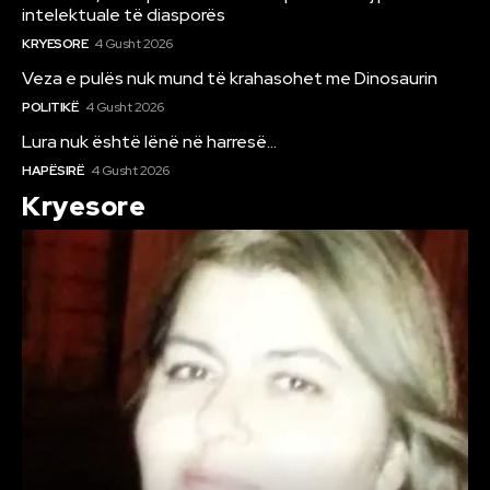
intelektuale të diasporës
KRYESORE
4 Gusht 2026
Veza e pulës nuk mund të krahasohet me Dinosaurin
POLITIKË
4 Gusht 2026
Lura nuk është lënë në harresë…
HAPËSIRË
4 Gusht 2026
Kryesore