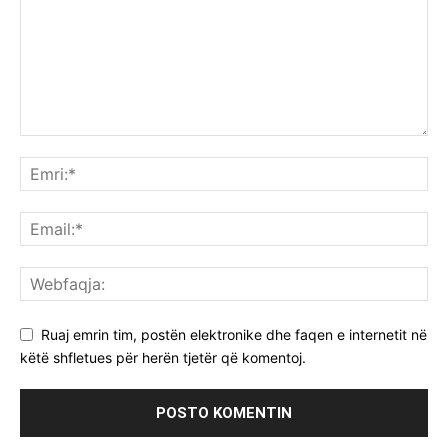
Ruaj emrin tim, postën elektronike dhe faqen e internetit në
këtë shfletues për herën tjetër që komentoj.