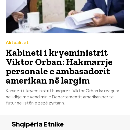
Aktualitet
Kabineti i kryeministrit
Viktor Orban: Hakmarrje
personale e ambasadorit
amerikan në largim
Kabineti i i kryeministrit hungarez, Viktor Orban ka reaguar
në lidhje me vendimin e Departamentit amerikan për të
futur në listën e zezë zyrtarin...
Shqipëria Etnike