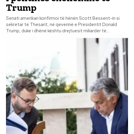
Trump
Senati amerikan konfirmoi të hënën Scott Bessent-in si
sekretar të Thesarit, në qeverinë e Presidentit Donald
Trump, duke i dhënë kështu drejtuesit miliarder të...