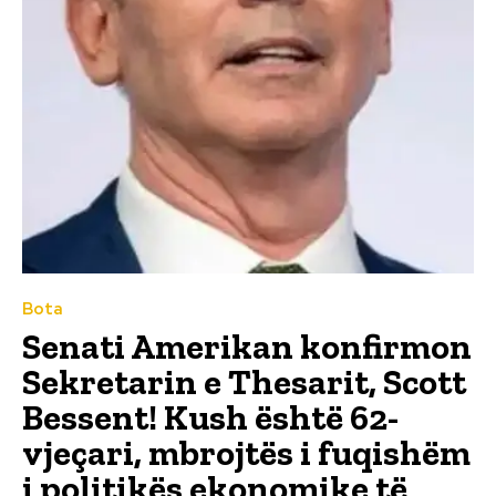
Bota
Senati Amerikan konfirmon
Sekretarin e Thesarit, Scott
Bessent! Kush është 62-
vjeçari, mbrojtës i fuqishëm
i politikës ekonomike të