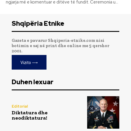
ngjarja më e komentuar e ditëve të fundit. Ceremonia u...
Shqipëria Etnike
Gazeta e pavarur Shqiperia-etnike.com nisi
botimin e saj në print dhe online me 5 qershor
2001.
Vizito ⟶
Duhen lexuar
Editorial
Diktatura dhe
neodiktatura!