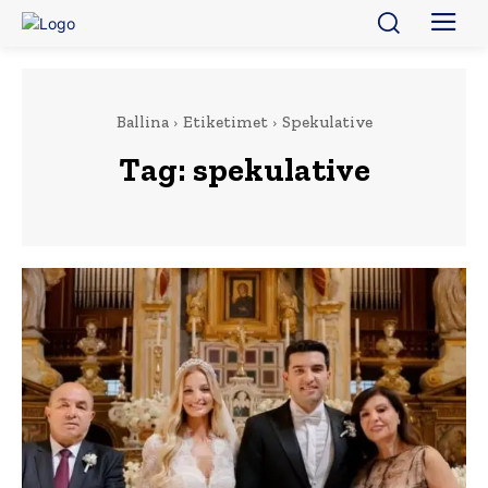
Ballina
Etiketimet
Spekulative
Tag:
spekulative