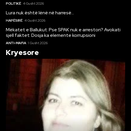
POLITIKË
4 Gusht 2026
Lura nuk është lënë në harresë…
HAPËSIRË
4 Gusht 2026
Mëkatet e Ballukut: Pse SPAK nuk e arreston? Avokati
sjell faktet: Dosja ka elemente korrupsioni
ANTI-MAFIA
1 Gusht 2026
Kryesore