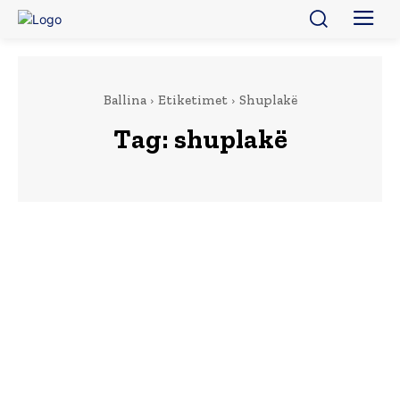
Ballina
Etiketimet
Shuplakë
Tag:
shuplakë