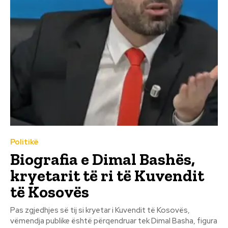
Politikë
Biografia e Dimal Bashës,
kryetarit të ri të Kuvendit
të Kosovës
Pas zgjedhjes së tij si kryetar i Kuvendit të Kosovës,
vëmendja publike është përqendruar tek Dimal Basha, figura