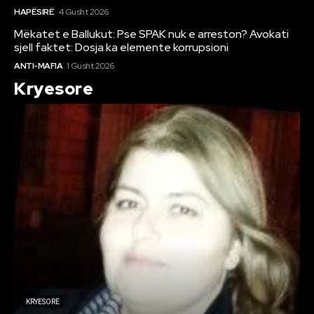
HAPËSIRË
4 Gusht 2026
Mëkatet e Ballukut: Pse SPAK nuk e arreston? Avokati
sjell faktet: Dosja ka elemente korrupsioni
ANTI-MAFIA
1 Gusht 2026
Kryesore
KRYESORE