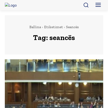
Ballina
Etiketimet
Seancës
Tag:
seancës