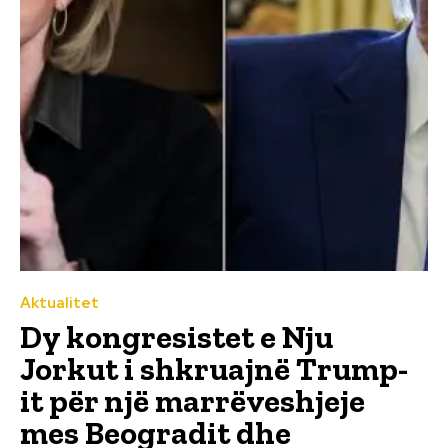
Aktualitet
Dy kongresistet e Nju
Jorkut i shkruajnë Trump-
it për një marrëveshjeje
mes Beogradit dhe