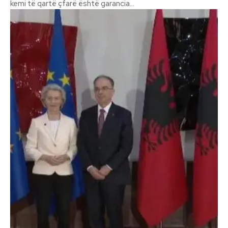
kemi të qartë çfarë është garancia...