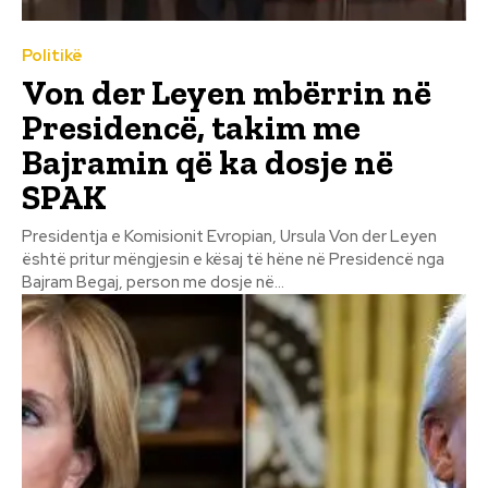
Politikë
Von der Leyen mbërrin në
Presidencë, takim me
Bajramin që ka dosje në
SPAK
Presidentja e Komisionit Evropian, Ursula Von der Leyen
është pritur mëngjesin e kësaj të hëne në Presidencë nga
Bajram Begaj, person me dosje në...