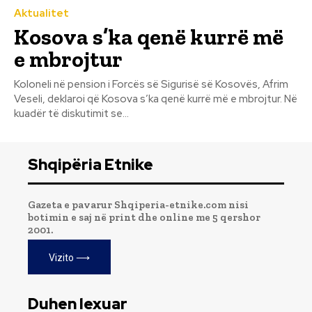
Aktualitet
Kosova s’ka qenë kurrë më
e mbrojtur
Koloneli në pension i Forcës së Sigurisë së Kosovës, Afrim
Veseli, deklaroi që Kosova s’ka qenë kurrë më e mbrojtur. Në
kuadër të diskutimit se...
Shqipëria Etnike
Gazeta e pavarur Shqiperia-etnike.com nisi
botimin e saj në print dhe online me 5 qershor
2001.
Vizito ⟶
Duhen lexuar