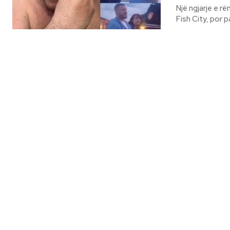
Një ngjarje e r
Fish City, por p