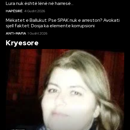
Lura nuk është lënë në harresë…
HAPËSIRË
4 Gusht 2026
Mëkatet e Ballukut: Pse SPAK nuk e arreston? Avokati
sjell faktet: Dosja ka elemente korrupsioni
ANTI-MAFIA
1 Gusht 2026
Kryesore