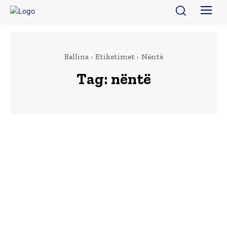
Ballina
Etiketimet
Nëntë
Tag:
nëntë