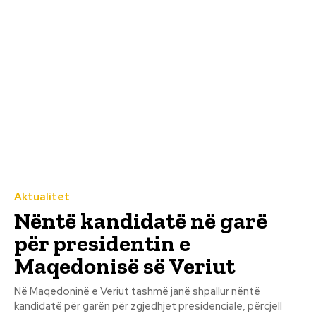
Aktualitet
Nëntë kandidatë në garë
për presidentin e
Maqedonisë së Veriut
Në Maqedoninë e Veriut tashmë janë shpallur nëntë
kandidatë për garën për zgjedhjet presidenciale, përcjell