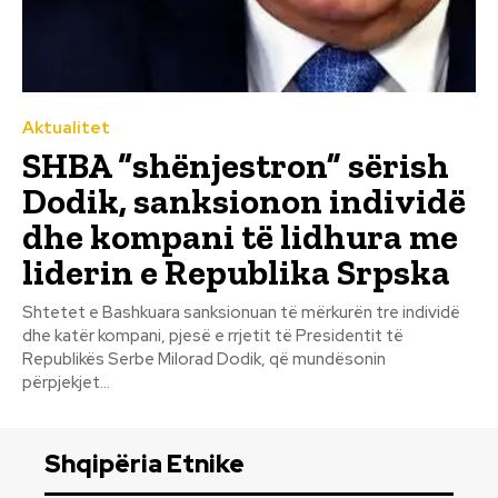
Aktualitet
SHBA “shënjestron” sërish
Dodik, sanksionon individë
dhe kompani të lidhura me
liderin e Republika Srpska
Shtetet e Bashkuara sanksionuan të mërkurën tre individë
dhe katër kompani, pjesë e rrjetit të Presidentit të
Republikës Serbe Milorad Dodik, që mundësonin
përpjekjet...
Shqipëria Etnike