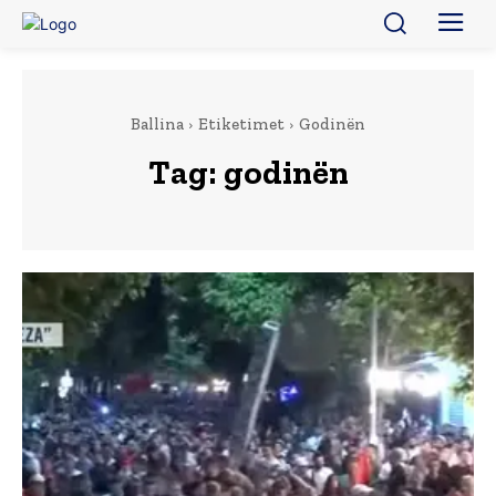
Ballina
Etiketimet
Godinën
Tag:
godinën