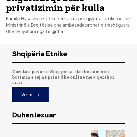
privatizimin për kulla
Familja Hysa vijon sot të kërkojë nëpër gjykata, prokurori, në
Ministrinë e Drejtësisë dhe ambasada pronat e trashëguara
dhe të njohura nga të gjitha...
Shqipëria Etnike
Gazeta e pavarur Shqiperia-etnike.com nisi
botimin e saj në print dhe online me 5 qershor
2001.
Vizito ⟶
Duhen lexuar