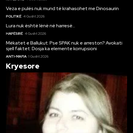
Veza e pulës nuk mund të krahasohet me Dinosaurin
POLITIKË
4 Gusht 2026
Lura nuk është lënë në harresë…
HAPËSIRË
4 Gusht 2026
Mëkatet e Ballukut: Pse SPAK nuk e arreston? Avokati
sjell faktet: Dosja ka elemente korrupsioni
ANTI-MAFIA
1 Gusht 2026
Kryesore