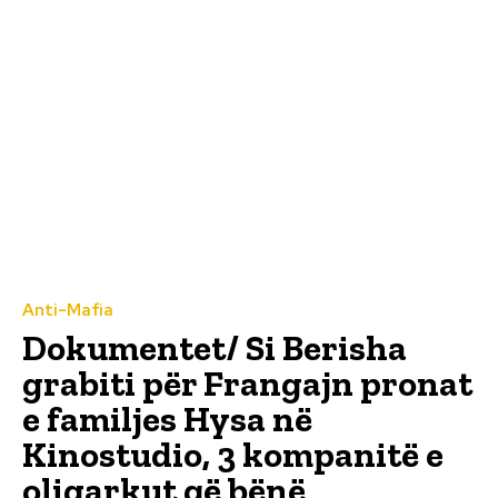
Anti-Mafia
Dokumentet/ Si Berisha
grabiti për Frangajn pronat
e familjes Hysa në
Kinostudio, 3 kompanitë e
oligarkut që bënë