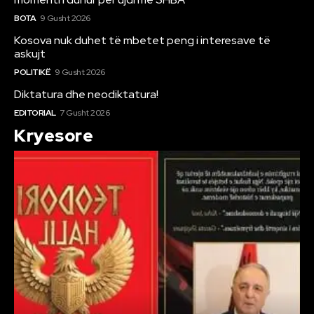
BOTA
9 Gusht 2026
Kosova nuk duhet të mbetet peng i interesave të
askujt
POLITIKË
9 Gusht 2026
Diktatura dhe neodiktatura!
EDITORIAL
7 Gusht 2026
Kryesore