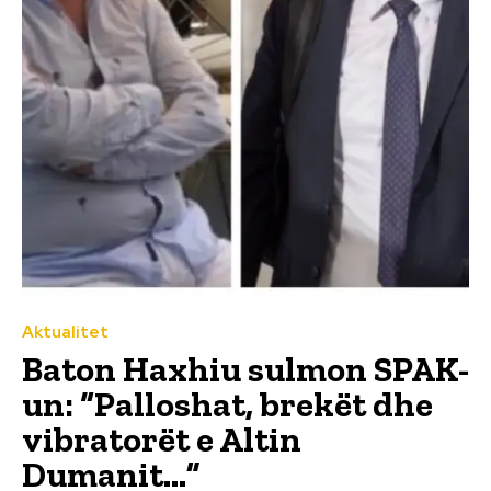
Aktualitet
Baton Haxhiu sulmon SPAK-
un: “Palloshat, brekët dhe
vibratorët e Altin
Dumanit…”