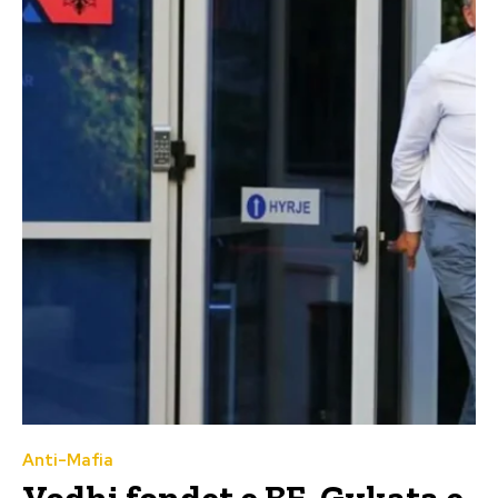
Anti-Mafia
Vodhi fondet e BE, Gykata e