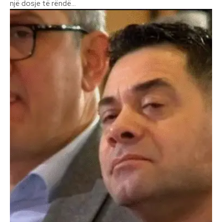
një dosje të rëndë...