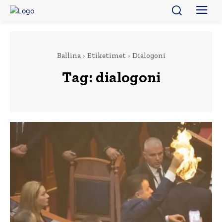
Ballina
Etiketimet
Dialogoni
Tag:
dialogoni