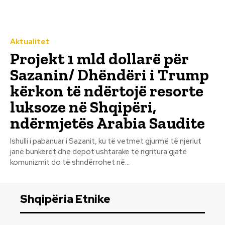
Aktualitet
Projekt 1 mld dollarë për
Sazanin/ Dhëndëri i Trump
kërkon të ndërtojë resorte
luksoze në Shqipëri,
ndërmjetës Arabia Saudite
Ishulli i pabanuar i Sazanit, ku të vetmet gjurmë të njeriut
janë bunkerët dhe depot ushtarake të ngritura gjatë
komunizmit do të shndërrohet në...
Shqipëria Etnike