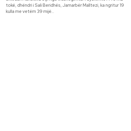
tokë, dhëndri i Sali Beridhës, Jamarbër Malltezi, ka ngritur 19
kulla me vetëm 39 mijë...