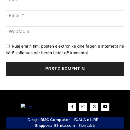
Ruaj emrin tim, postën elektronike dhe faqen e internetit në
këtë shfletues për herën tjetër që komentoj.
Dizajni:
BMC Computer
FJALA e LIRË
Shqipëria-Etnike.com
Kontakti