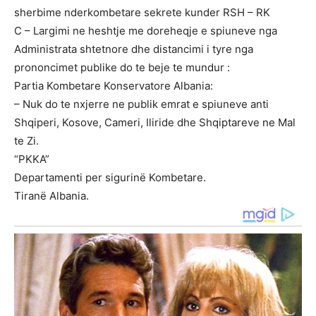
sherbime nderkombetare sekrete kunder RSH – RK
C – Largimi ne heshtje me doreheqje e spiuneve nga
Administrata shtetnore dhe distancimi i tyre nga
prononcimet publike do te beje te mundur :
Partia Kombetare Konservatore Albania:
– Nuk do te nxjerre ne publik emrat e spiuneve anti
Shqiperi, Kosove, Cameri, Iliride dhe Shqiptareve ne Mal
te Zi.
“PKKA”
Departamenti per sigurinë Kombetare.
Tiranë Albania.