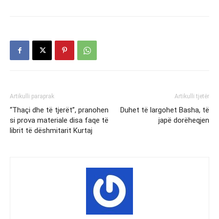
Artikulli paraprak
Artikulli tjetër
“Thaçi dhe të tjerët”, pranohen
Duhet të largohet Basha, të
si prova materiale disa faqe të
japë dorëheqjen
librit të dëshmitarit Kurtaj