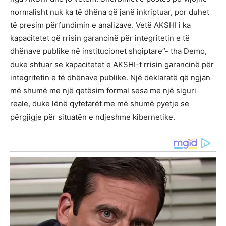
normalisht nuk ka të dhëna që janë inkriptuar, por duhet
të presim përfundimin e analizave. Vetë AKSHI i ka
kapacitetet që rrisin garancinë për integritetin e të
dhënave publike në institucionet shqiptare”- tha Demo,
duke shtuar se kapacitetet e AKSHI-t rrisin garancinë për
integritetin e të dhënave publike. Një deklaratë që ngjan
më shumë me një qetësim formal sesa me një siguri
reale, duke lënë qytetarët me më shumë pyetje se
përgjigje për situatën e ndjeshme kibernetike.