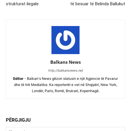
strukturat ilegale
të besuar të Belinda Ballukut
Balkans News
http://balkansnews.net
Editor
- Balkan's News gëzon statusin e një Agjencie të Pavarur
dhe të lirë Mediatike. Ka reporterët e vet në Shqipëri, New York,
Londër, Paris, Romë, Bruksel, Kopenhagë.
PËRGJIGJU