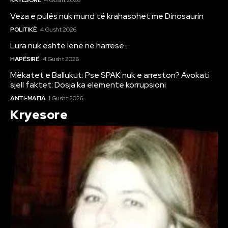
Veza e pulës nuk mund të krahasohet me Dinosaurin
POLITIKË
4 Gusht 2026
Lura nuk është lënë në harresë…
HAPËSIRË
4 Gusht 2026
Mëkatet e Ballukut: Pse SPAK nuk e arreston? Avokati
sjell faktet: Dosja ka elemente korrupsioni
ANTI-MAFIA
1 Gusht 2026
Kryesore