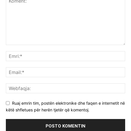
Ruaj emrin tim, postën elektronike dhe faqen e internetit në
këtë shfletues për herën tjetër që komentoj.