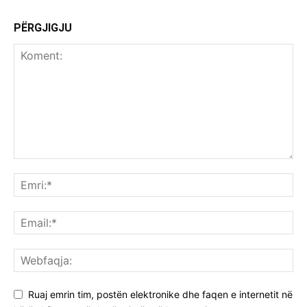
PËRGJIGJU
Ruaj emrin tim, postën elektronike dhe faqen e internetit në