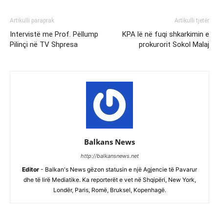
Artikulli paraprak
Artikulli tjetër
Intervistë me Prof. Pëllump
KPA lë në fuqi shkarkimin e
Pilinçi në TV Shpresa
prokurorit Sokol Malaj
Balkans News
http://balkansnews.net
Editor
- Balkan's News gëzon statusin e një Agjencie të Pavarur
dhe të lirë Mediatike. Ka reporterët e vet në Shqipëri, New York,
Londër, Paris, Romë, Bruksel, Kopenhagë.