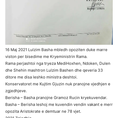
16 Maj 2021 Lulzim Basha mbledh opoziten duke marre
viston per bisedime me Kryeministrin Rama.
Rama perjashtoi nga tryeza MediHoxhen, Ndoken, Dulen
dhe Shehin mashtron Lulzim Bashen dhe qeveria 33
ditore me disa leshko ministra deshtoi.
Konservatoret me Kujtim Gjuzin nuk pranojne vjedhjen e
zgjedhjeve.
Berisha – Basha pranojne Gramoz Rucin kryekuvendar.
Basha – Berisha leshoj me kuvendin vendin vakant e merr
opozita Aristokrate e demtuar ne 78 vjet.