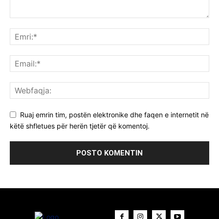
Ruaj emrin tim, postën elektronike dhe faqen e internetit në
këtë shfletues për herën tjetër që komentoj.