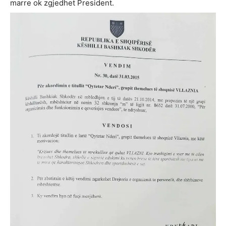
marre ok zgjedhet President.