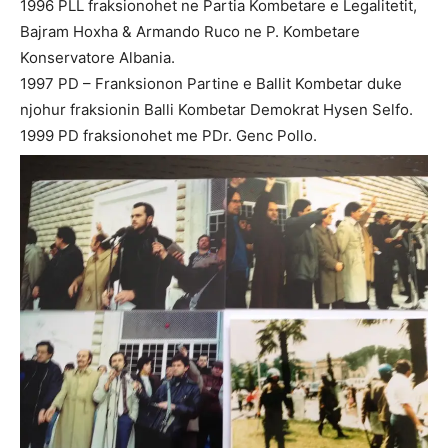
1996 PLL fraksionohet ne Partia Kombetare e Legalitetit,
Bajram Hoxha & Armando Ruco ne P. Kombetare
Konservatore Albania.
1997 PD – Franksionon Partine e Ballit Kombetar duke
njohur fraksionin Balli Kombetar Demokrat Hysen Selfo.
1999 PD fraksionohet me PDr. Genc Pollo.