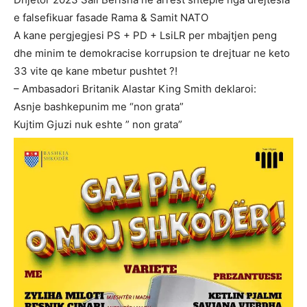
e falsefikuar fasade Rama & Samit NATO
A kane pergjegjesi PS + PD + LsiLR per mbajtjen peng
dhe minim te demokracise korrupsion te drejtuar ne keto
33 vite qe kane mbetur pushtet ?!
– Ambasadori Britanik Alastar King Smith deklaroi:
Asnje bashkepunim me “non grata”
Kujtim Gjuzi nuk eshte ” non grata”