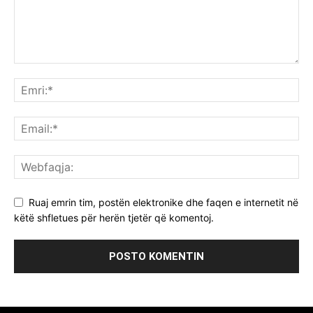
Ruaj emrin tim, postën elektronike dhe faqen e internetit në
këtë shfletues për herën tjetër që komentoj.