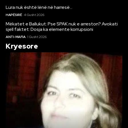
Lura nuk është lënë në harresë…
HAPËSIRË
4 Gusht 2026
Mëkatet e Ballukut: Pse SPAK nuk e arreston? Avokati
sjell faktet: Dosja ka elemente korrupsioni
ANTI-MAFIA
1 Gusht 2026
Kryesore