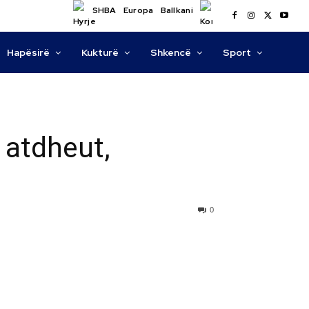
SHBA
Europa
Ballkani
Hapësirë
Kukturë
Shkencë
Sport
 atdheut,
0