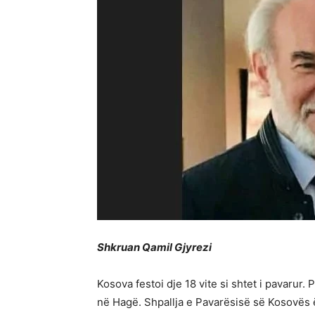
Shkruan Qamil Gjyrezi
Kosova festoi dje 18 vite si shtet i pavarur
në Hagë. Shpallja e Pavarësisë së Kosovës ë