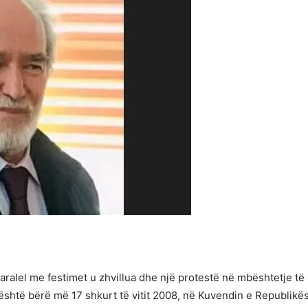
. Paralel me festimet u zhvillua dhe një protestë në mbështetje t
shtë bërë më 17 shkurt të vitit 2008, në Kuvendin e Republikës