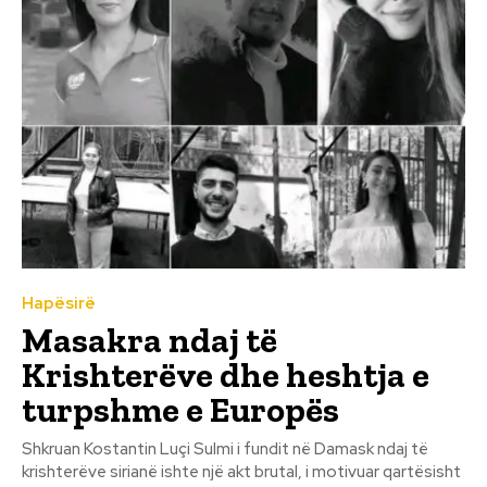
Hapësirë
Masakra ndaj të
Krishterëve dhe heshtja e
turpshme e Europës
Shkruan Kostantin Luçi Sulmi i fundit në Damask ndaj të
krishterëve sirianë ishte një akt brutal, i motivuar qartësisht