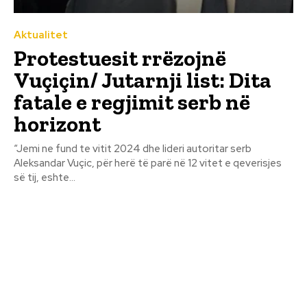
Aktualitet
Protestuesit rrëzojnë
Vuçiçin/ Jutarnji list: Dita
fatale e regjimit serb në
horizont
“Jemi ne fund te vitit 2024 dhe lideri autoritar serb
Aleksandar Vuçic, për herë të parë në 12 vitet e qeverisjes
së tij, eshte...