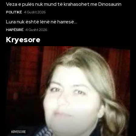
Veza e pulës nuk mund të krahasohet me Dinosaurin
POLITIKË
4 Gusht 2026
Lura nuk është lënë në harresë…
HAPËSIRË
4 Gusht 2026
Kryesore
KRYESORE