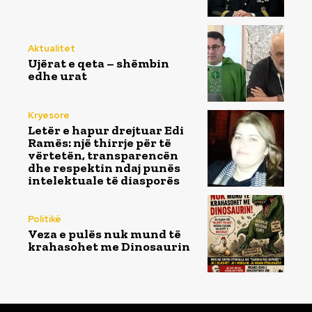
Aktualitet
Ujërat e qeta – shëmbin
edhe urat
Kryesore
Letër e hapur drejtuar Edi
Ramës: një thirrje për të
vërtetën, transparencën
dhe respektin ndaj punës
intelektuale të diasporës
Politikë
Veza e pulës nuk mund të
krahasohet me Dinosaurin