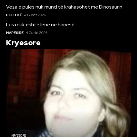
Veza e pulës nuk mund të krahasohet me Dinosaurin
POLITIKË
4 Gusht 2026
Lura nuk është lënë në harresë…
HAPËSIRË
4 Gusht 2026
Kryesore
KRYESORE