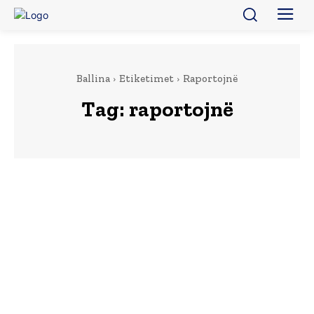
Ballina
Etiketimet
Raportojnë
Tag:
raportojnë