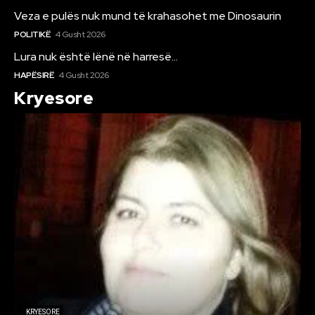
Veza e pulës nuk mund të krahasohet me Dinosaurin
POLITIKË
4 Gusht 2026
Lura nuk është lënë në harresë…
HAPËSIRË
4 Gusht 2026
Kryesore
KRYESORE