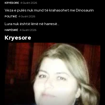
KRYESORE
4 Gusht 2026
Veza e pulës nuk mund të krahasohet me Dinosaurin
POLITIKË
4 Gusht 2026
Lura nuk është lënë në harresë…
HAPËSIRË
4 Gusht 2026
Kryesore