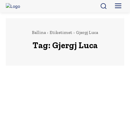
Ballina
Etiketimet
Gjergj Luca
Tag:
Gjergj Luca