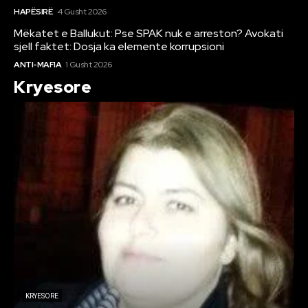
HAPËSIRË
4 Gusht 2026
Mëkatet e Ballukut: Pse SPAK nuk e arreston? Avokati
sjell faktet: Dosja ka elemente korrupsioni
ANTI-MAFIA
1 Gusht 2026
Kryesore
KRYESORE