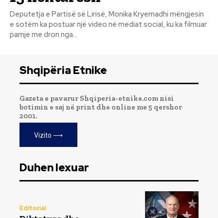
Deputetja e Partisë së Lirisë, Monika Kryemadhi mëngjesin
e sotëm ka postuar një video në mediat social, ku ka filmuar
pamje me dron nga...
Shqipëria Etnike
Gazeta e pavarur Shqiperia-etnike.com nisi
botimin e saj në print dhe online me 5 qershor
2001.
Vizito ⟶
Duhen lexuar
Editorial