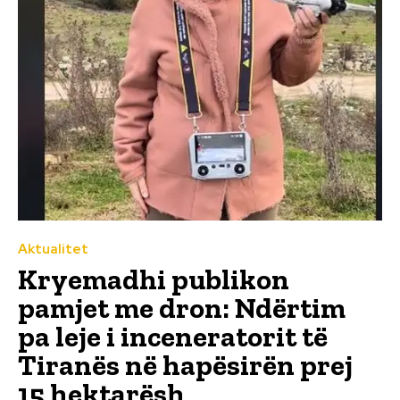
Aktualitet
Kryemadhi publikon
pamjet me dron: Ndërtim
pa leje i inceneratorit të
Tiranës në hapësirën prej
15 hektarësh