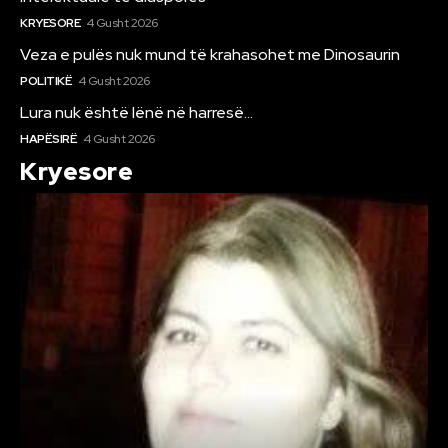
KRYESORE
4 Gusht 2026
Veza e pulës nuk mund të krahasohet me Dinosaurin
POLITIKË
4 Gusht 2026
Lura nuk është lënë në harresë…
HAPËSIRË
4 Gusht 2026
Kryesore