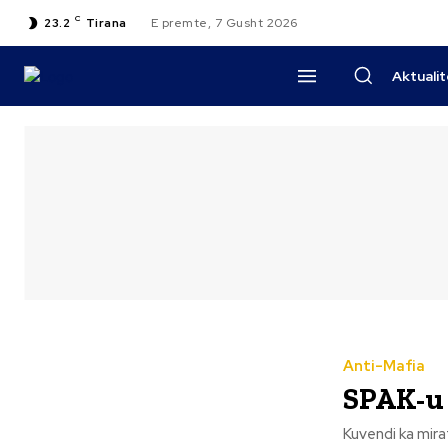
C
23.2
Tirana
E premte, 7 Gusht 2026
Aktuali
Anti-Mafia
SPAK-u 
Kuvendi ka mira