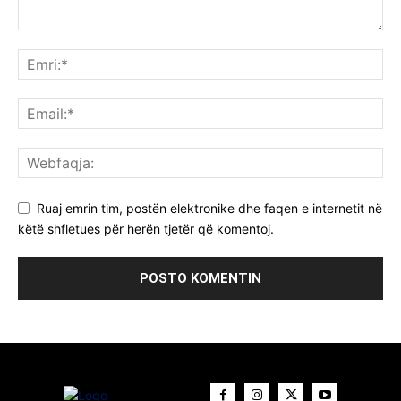
Ruaj emrin tim, postën elektronike dhe faqen e internetit në
këtë shfletues për herën tjetër që komentoj.