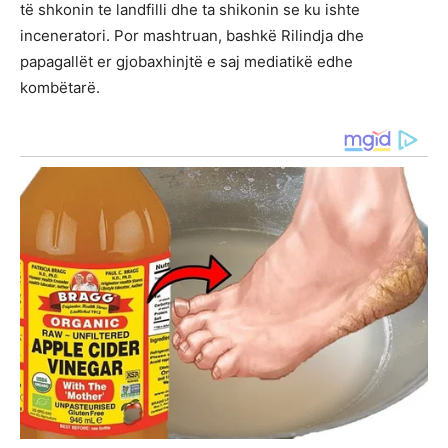
të shkonin te landfilli dhe ta shikonin se ku ishte
inceneratori. Por mashtruan, bashkë Rilindja dhe
papagallët er gjobaxhinjtë e saj mediatikë edhe
kombëtarë.