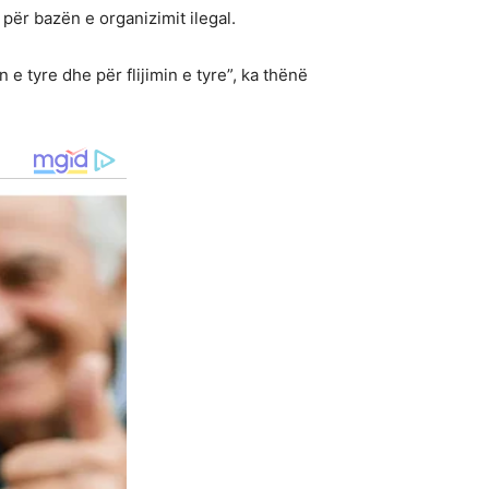
 për bazën e organizimit ilegal.
 tyre dhe për flijimin e tyre”, ka thënë