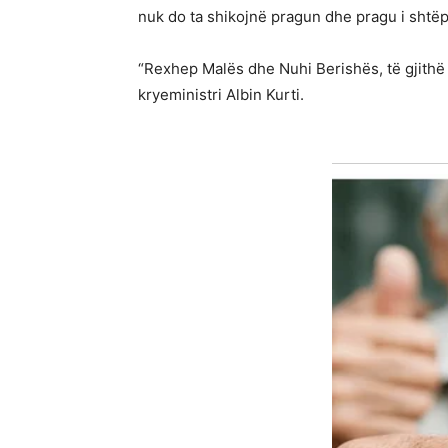
nuk do ta shikojnë pragun dhe pragu i shtëpi
“Rexhep Malës dhe Nuhi Berishës, të gjithë 
kryeministri Albin Kurti.