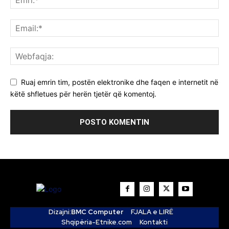
Ruaj emrin tim, postën elektronike dhe faqen e internetit në
këtë shfletues për herën tjetër që komentoj.
Dizajni:
BMC Computer
FJALA e LIRË
Shqipëria-Etnike.com
Kontakti