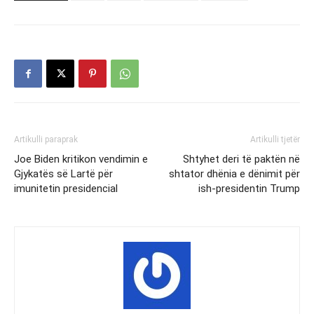
Artikulli paraprak
Artikulli tjetër
Joe Biden kritikon vendimin e
Shtyhet deri të paktën në
Gjykatës së Lartë për
shtator dhënia e dënimit për
imunitetin presidencial
ish-presidentin Trump