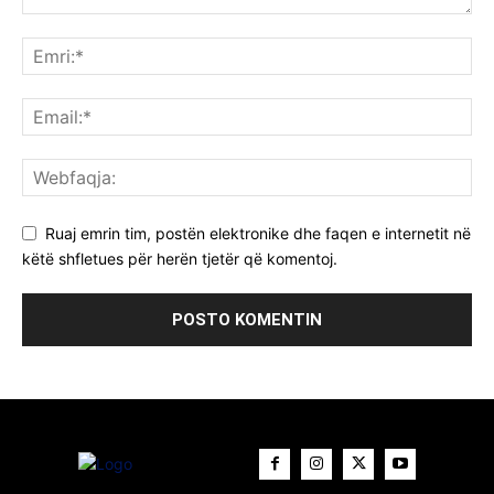
Ruaj emrin tim, postën elektronike dhe faqen e internetit në
këtë shfletues për herën tjetër që komentoj.