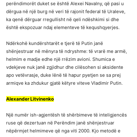
perëndimorët duket se është Alexei Navalny, që pasi u
dërgua në një burg në veri të rajonit federal të Uraleve,
ka qenë dërguar rregullisht në qeli ndëshkimi si dhe
është ekspozuar ndaj elementeve të kequshqyerjes.
Ndërkohë kundërshtarët e tjerë të Putin janë
shënjestruar në mënyra të ndryshme: të vrarë me armë,
helmim e madje edhe një rrëzim avioni. Shumica e
vdekjeve nuk janë zgjidhur dhe cilësohen si aksidente
apo vetëvrasje, duke lënë të hapur pyetjen se sa prej
armiqve ka zhdukur gjatë këtyre viteve Vladimir Putin.
Alexander Litvinenko
Një numër ish-agjentësh të shërbimeve të inteligjencës
ruse që dezertuan në Perëndim janë shënjestruar
nëpërmjet helmimeve që nga viti 2000. Kjo metodë e