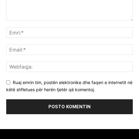
Ruaj emrin tim, postën elektronike dhe faqen e internetit në
këtë shfletues për herën tjetër që komentoj.